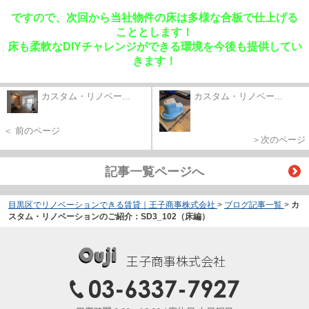
ですので、次回から当社物件の床は多様な合板で仕上げる
こととします！
床も柔軟なDIYチャレンジができる環境を今後も提供してい
きます！
カスタム・リノベー...
カスタム・リノベー...
＜ 前のページ
＞次のページ
記事一覧ページへ
目黒区でリノベーションできる賃貸｜王子商事株式会社
>
ブログ記事一覧
>
カ
スタム・リノベーションのご紹介：SD3_102（床編）
王子商事株式会社