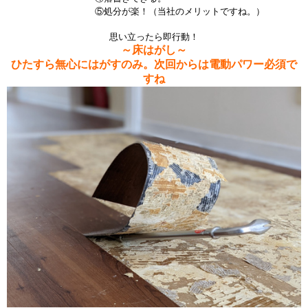
⑤処分が楽！（当社のメリットですね。）
思い立ったら即行動！
～床はがし～
ひたすら無心にはがすのみ。次回からは電動パワー必須で
すね