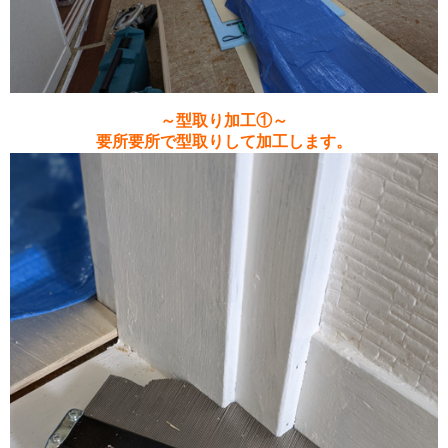
～型取り加工①～
要所要所で型取りして加工します。