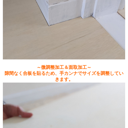
～微調整加工＆面取加工～
隙間なく合板を貼るため、手カンナでサイズを調整してい
きます。