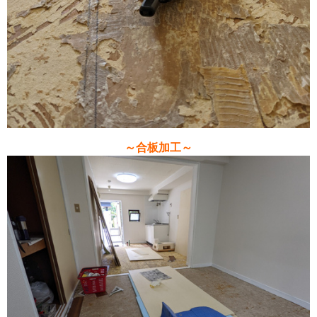
～合板加工～