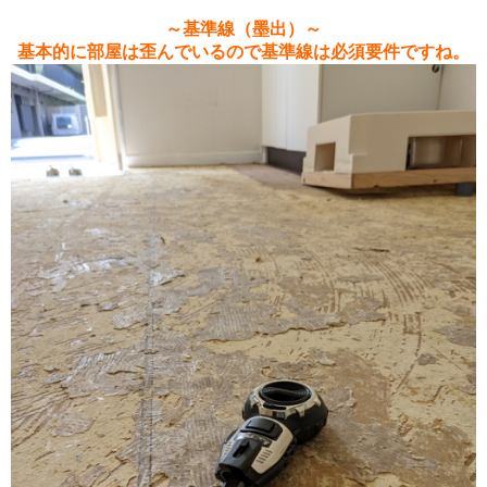
～基準線（墨出）～
基本的に部屋は歪んでいるので基準線は必須要件ですね。