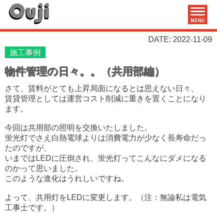
MENU
DATE: 2022-11-09
施工事例
物件管理の日々。。（共用部編）
さて、賃料がとても上昇局面になるとは思えない日々、
賃貸管理としては運営コスト削減に重きを置くことになり
ます。
今回は共用部の照明を交換いたしました。
蛍光灯でさえ白熱電球よりは消費電力が少なく長寿命だっ
たのですが、
いまではLEDに圧倒され、蛍光灯ってこんなにダメになる
のかって思いました。
このような進化はうれしいですね。
よって、共用灯をLEDに変更します。（注：無論私は電気
工事士です。）