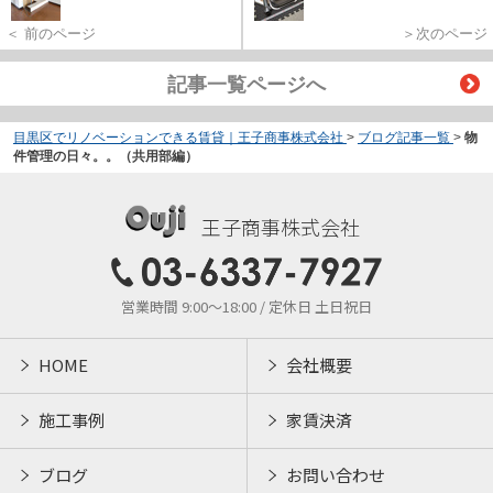
＜ 前のページ
＞次のページ
記事一覧ページへ
目黒区でリノベーションできる賃貸｜王子商事株式会社
>
ブログ記事一覧
>
物
件管理の日々。。（共用部編）
王子商事株式会社
営業時間 9:00～18:00 / 定休日 土日祝日
HOME
会社概要
施工事例
家賃決済
ブログ
お問い合わせ