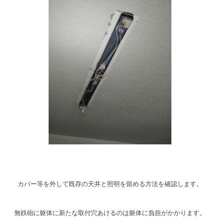
カバー等を外して既存の天井と照明を留める方法を確認します。
無鉄砲に躯体に新たな取付穴あけるのは躯体に負担がかかります。