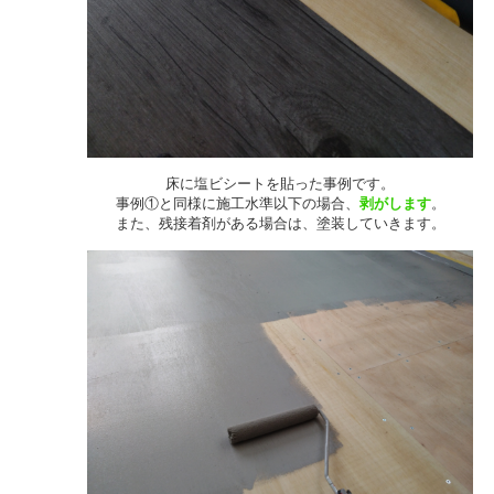
床に塩ビシートを貼った事例です。
事例①と同様に施工水準以下の場合、
剥がします
。
また、残接着剤がある場合は、塗装していきます。