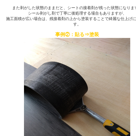
また剥がした状態のままだと、シートの接着剤が残った状態になりま
シール剥がし剤で丁寧に後処理する場合もありますが、
施工面積が広い場合は、残接着剤の上から塗装することで綺麗な仕上げ
す。
事例②：貼る⇒塗装