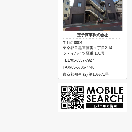
王子商事株式会社
〒152-0004
東京都目黒区鷹番１丁目2-14
シティハイツ鷹番 101号
TEL/03-6337-7927
FAX/03-6786-7748
東京都知事 (2) 第105571号