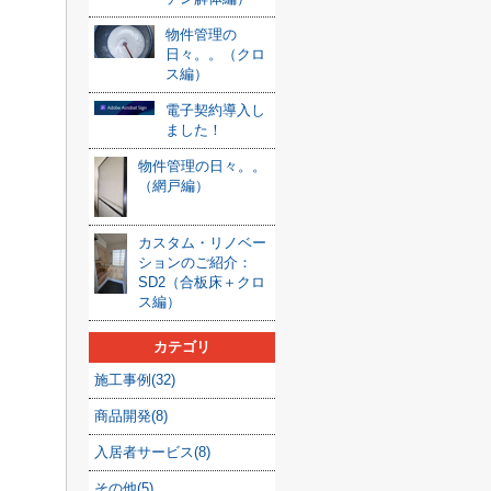
物件管理の
日々。。（クロ
ス編）
電子契約導入し
ました！
物件管理の日々。。
（網戸編）
カスタム・リノベー
ションのご紹介：
SD2（合板床＋クロ
ス編）
カテゴリ
施工事例(32)
商品開発(8)
入居者サービス(8)
その他(5)