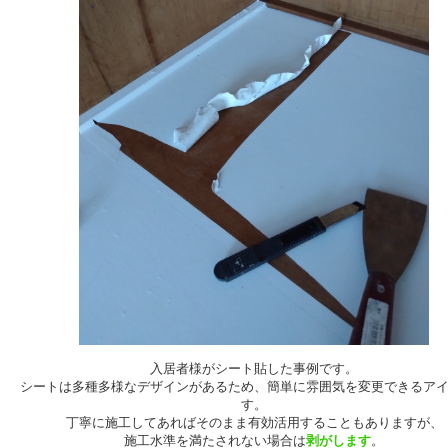
入居者様がシート貼した事例です。
シートは多種多様なデザインがあるため、簡単に雰囲気を変更できるア
す。
丁寧に施工してあればそのまま有効活用することもありますが、
施工水準を満たされない場合は
剥がします
。