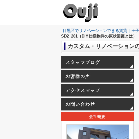
目黒区でリノベーションできる賃貸｜王
SD2_201（DIY仕様物件の原状回復とは）
カスタム・リノベーションのご