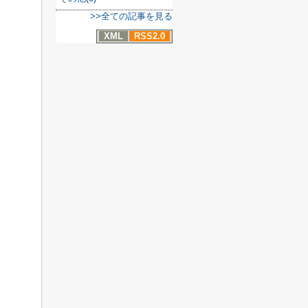
>>全ての記事を見る
XML
RSS2.0