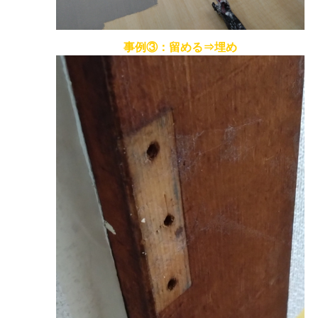
事例③：留める⇒埋め