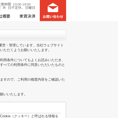
業時間 10:00-18:00
定 休 日不定休、日曜日
社概要
家賃決済
が運営・管理しています。当社ウェブサイト
いただくようお願いいたします。
利用条件についてもよくお読みいただき、
すべての利用条件に同意いただいたものと
ますので、ご利用の都度内容をご確認いた
願いいたします。
ookie（クッキー）と呼ばれる情報を