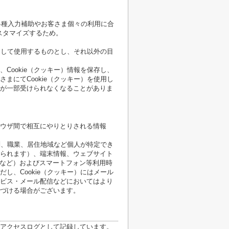
各種入力補助やお客さま個々の利用に合
スタマイズするため。
限定して使用するものとし、それ以外の目
Cookie（クッキー）情報を保存し、
まにてCookie（クッキー）を使用し
が一部受けられなくなることがありま
ウザ間で相互にやりとりされる情報
性別、職業、居住地域など個人が特定でき
られます）、端末情報、ウェブサイト
順など）およびスマートフォン等利用時
し、Cookie（クッキー）にはメール
ビス・メール配信などにおいてはより
づける場合がございます。
アクセスログとして記録しています。