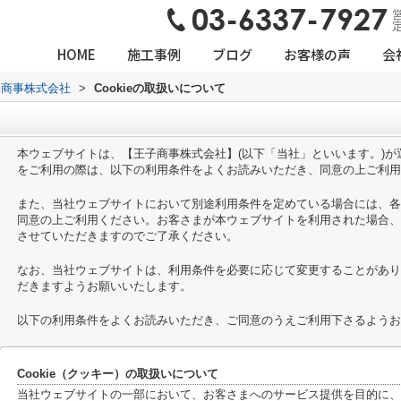
営
HOME
施工事例
ブログ
お客様の声
会
子商事株式会社
>
Cookieの取扱いについて
本ウェブサイトは、【王子商事株式会社】(以下「当社」といいます。)
をご利用の際は、以下の利用条件をよくお読みいただき、同意の上ご利用
また、当社ウェブサイトにおいて別途利用条件を定めている場合には、各
同意の上ご利用ください。お客さまが本ウェブサイトを利用された場合、
させていただきますのでご了承ください。
なお、当社ウェブサイトは、利用条件を必要に応じて変更することがあり
だきますようお願いいたします。
以下の利用条件をよくお読みいただき、ご同意のうえご利用下さるようお
Cookie（クッキー）の取扱いについて
当社ウェブサイトの一部において、お客さまへのサービス提供を目的に、C