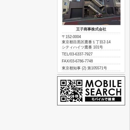
王子商事株式会社
〒152-0004
東京都目黒区鷹番１丁目2-14
シティハイツ鷹番 101号
TEL/03-6337-7927
FAX/03-6786-7748
東京都知事 (2) 第105571号