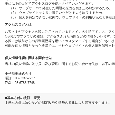
主に以下の目的でアクセスログを使用させていただきます。
（1） ウェブサーバで発生した問題の原因を突き止め解決するため。
（2） ウェブサイトをよりご満足いただけるよう改良するため。
（3） 個人を特定できない状態で、ウェブサイトの利用状況などを統
アクセスログとは
お客さまがアクセスの際に利用されているドメイン名やIPアドレス、ア
OSおよびブラウザの種類、アクセスされた時間などの情報をいいます。
る際には以前からの行動履歴等を用いてカスタマイズする場合がございま
可能な個人情報となった段階では、当社ウェブサイトの個人情報保護方針
個人情報保護に関する問合せ先
当社の個人情報の取り扱い及び管理に関するお問い合わせ先は、以下の通
王子商事株式会社
電話：03-6337-7927
FAX：03-6786-7748
■基本方針の改訂・変更
本基本方針は法令などの制定改廃や情勢の変化により適宜変更します。