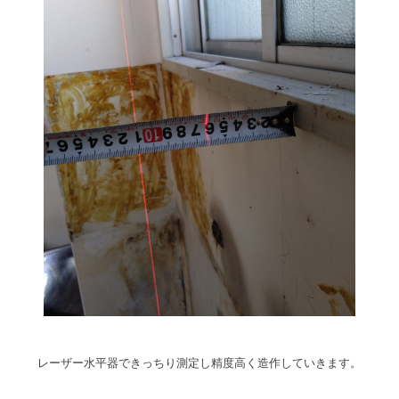
レーザー水平器できっちり測定し精度高く造作していきます。