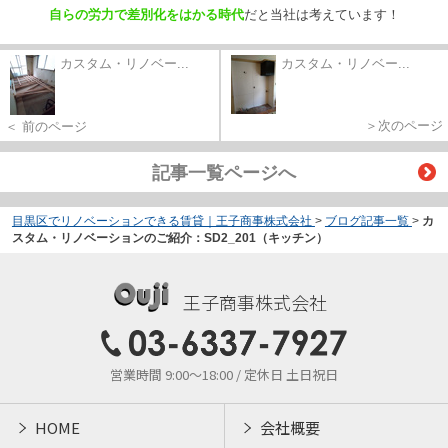
自らの労力で差別化をはかる時代
だと当社は考えています！
カスタム・リノベー...
カスタム・リノベー...
＞次のページ
＜ 前のページ
記事一覧ページへ
目黒区でリノベーションできる賃貸｜王子商事株式会社
>
ブログ記事一覧
>
カ
スタム・リノベーションのご紹介：SD2_201（キッチン）
王子商事株式会社
営業時間 9:00～18:00 / 定休日 土日祝日
HOME
会社概要