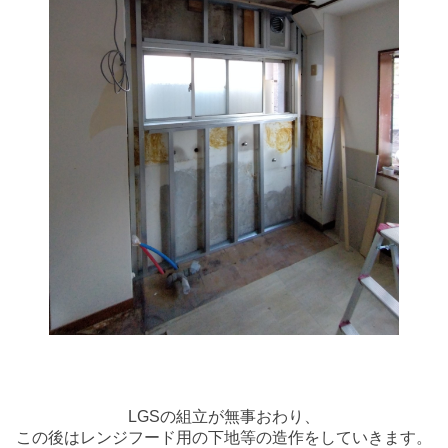
LGSの組立が無事おわり、
この後はレンジフード用の下地等の造作をしていきます。