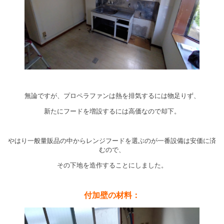
無論ですが、プロペラファンは熱を排気するには物足りず、
新たにフードを増設するには高価なので却下。
やはり一般量販品の中からレンジフードを選ぶのが一番設備は安価に済
むので、
その下地を造作することにしました。
付加壁の材料：