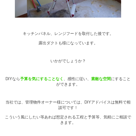
キッチンパネル、レンジフードを取付した後です。
露出ダクトも様になっています。
いかがでしょうか？
DIYなら
予算を気にすることなく
、感性に従い、
素敵な空間
にすること
ができます。
当社では、管理物件オーナー様については、DIYアドバイスは無料で相
談可です！
こういう風にしたい等あれば想定される工程と予算等、気軽にご相談で
きます。