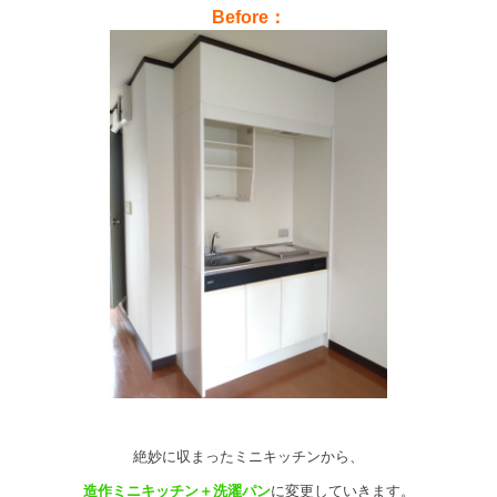
Before：
絶妙に収まったミニキッチンから、
造作ミニキッチン＋洗濯パン
に変更していきます。