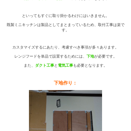
といってもすぐに取り掛かるわけにはいきません。
既製ミニキッチンは製品としてまとまっているため、取付工事は楽で
す。
カスタマイズするにあたり、考慮すべき事項が多々あります。
レンジフードを単品で設置するためには、
下地
が必要です。
また、
ダクト工事
と
電気工事
も必要となります。
下地作り：