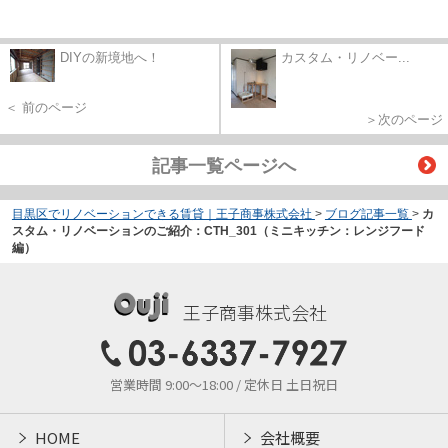
DIYの新境地へ！
カスタム・リノベー...
＜ 前のページ
＞次のページ
記事一覧ページへ
目黒区でリノベーションできる賃貸｜王子商事株式会社
>
ブログ記事一覧
>
カ
スタム・リノベーションのご紹介：CTH_301（ミニキッチン：レンジフード
編）
王子商事株式会社
営業時間 9:00～18:00 / 定休日 土日祝日
HOME
会社概要