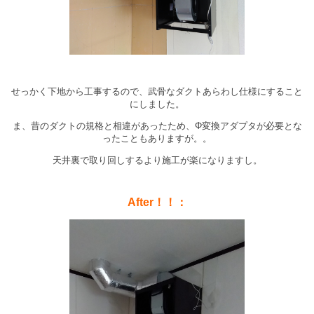
せっかく下地から工事するので、武骨なダクトあらわし仕様にすること
にしました。
ま、昔のダクトの規格と相違があったため、Φ変換アダプタが必要とな
ったこともありますが。。
天井裏で取り回しするより施工が楽になりますし。
After！！：