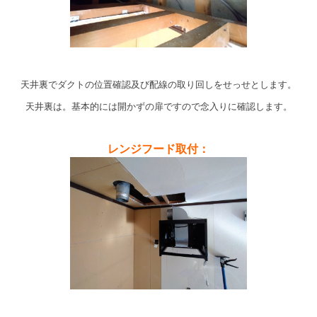
天井裏でダクトの位置確認及び配線の取り回しをせっせとします。
天井裏は。基本的には開かずの扉ですので念入りに確認します。
レンジフード取付：