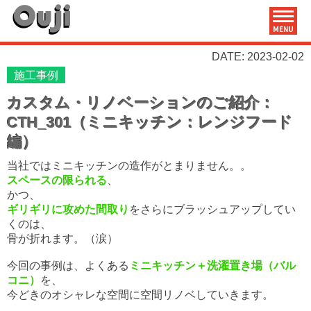
MENU
DATE: 2023-02-02
施工事例
カスタム・リノベーションのご紹介：
CTH_301（ミニキッチン：レンジフード
編）
当社ではミニキッチンの造作がとまりません。。
スペースの限られる
、
かつ、
ギリギリに攻めた間取り
をさらにブラッシュアップしてい
くのは、
骨が折れます。（涙）
今回の事例は、よくある
ミニキッチン＋洗濯置き場（バル
コニ）
を、
今どきのオシャレな空間に空間リノベしていきます。