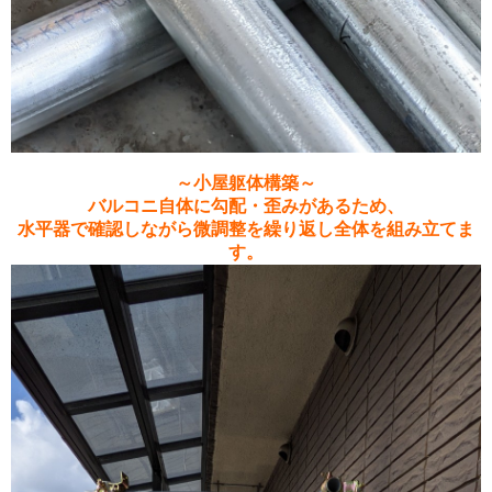
～小屋躯体構築～
バルコニ自体に勾配・歪みがあるため、
水平器で確認しながら微調整を繰り返し全体を組み立てま
す。