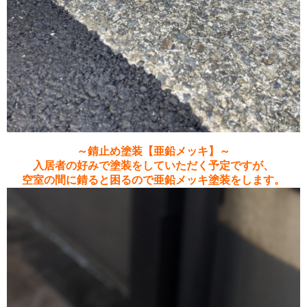
～錆止め塗装【亜鉛メッキ】～
入居者の好みで塗装をしていただく予定ですが、
空室の間に錆ると困るので亜鉛メッキ塗装をします。