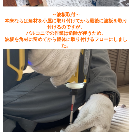
～波板取付～
本来ならば角材を小屋に取り付けてから最後に波板を取り
付けるのですが、
バルコニでの作業は危険が伴うため、
波板を角材に留めてから躯体に取り付けるフローにしまし
た。