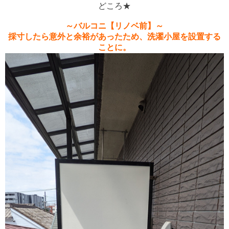
どころ★
～バルコニ【リノベ前】～
採寸したら意外と余裕があったため、洗濯小屋を設置する
ことに。