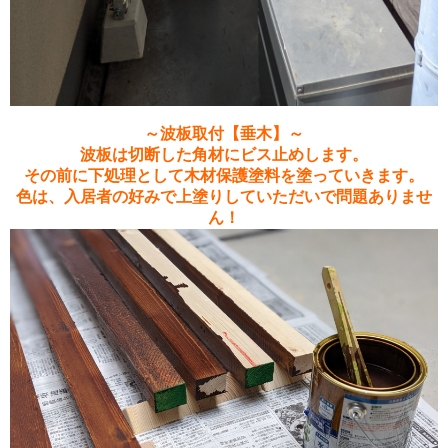
～波板取付【垂木】～
波板は切断した角材にビス止め
します。
その前に下処理として木材保護塗料を塗っていきます。
色は、入居者の好みで上塗りしていただいで問題ありませ
ん！