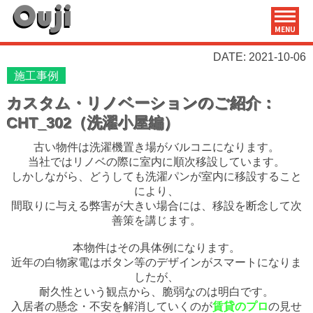
MENU
DATE: 2021-10-06
施工事例
カスタム・リノベーションのご紹介：
CHT_302（洗濯小屋編）
古い物件は洗濯機置き場がバルコニになります。
当社ではリノベの際に室内に順次移設しています。
しかしながら、どうしても洗濯パンが室内に移設すること
により、
間取りに与える弊害が大きい場合には、移設を断念して次
善策を講じます。
本物件はその具体例になります。
近年の白物家電はボタン等のデザインがスマートになりま
したが、
耐久性という観点から、脆弱なのは明白です。
入居者の懸念・不安を解消していくのが
賃貸のプロ
の見せ