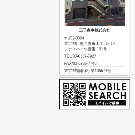
王子商事株式会社
〒152-0004
東京都目黒区鷹番１丁目2-14
シティハイツ鷹番 101号
TEL/03-6337-7927
FAX/03-6786-7748
東京都知事 (2) 第105571号