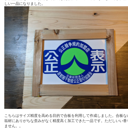
しい一品になりました。
こちらはサイズ精度を高める目的で合板を利用して作成しました。合板な
垢材にありがちな歪みがなく精度高く加工できた一品です。ただしいい香
ません。。