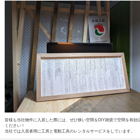
皆様も当社物件に入居した際には、ぜひ狭い空間をDIY雑貨で空間を有効
ください！
当社では入居者用に工房と電動工具のレンタルサービスをしています。