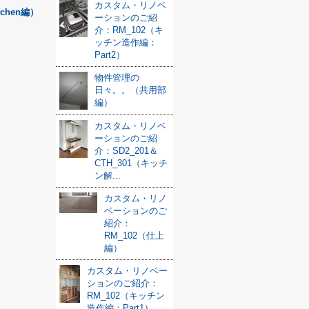
カスタム・リノベ
hen編）
ーションのご紹
介：RM_102（キ
ッチン造作編：
Part2）
物件管理の
日々。。（共用部
編）
カスタム・リノベ
ーションのご紹
介：SD2_201＆
CTH_301（キッチ
ン解...
カスタム・リノ
ベーションのご
紹介：
RM_102（仕上
編）
カスタム・リノベー
ションのご紹介：
RM_102（キッチン
造作編：Part1）