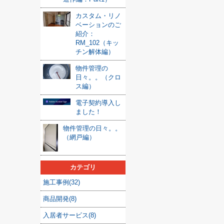
カスタム・リノ
ベーションのご
紹介：
RM_102（キッ
チン解体編）
物件管理の
日々。。（クロ
ス編）
電子契約導入し
ました！
物件管理の日々。。
（網戸編）
カテゴリ
施工事例(32)
商品開発(8)
入居者サービス(8)