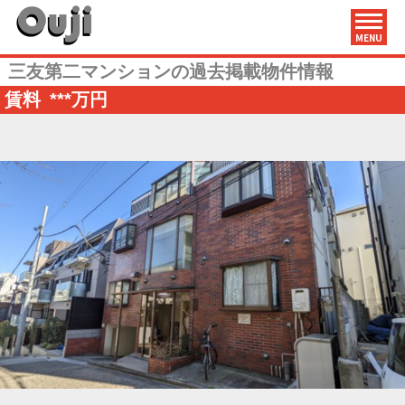
MENU
三友第二マンションの過去掲載物件情報
賃料
***
万円