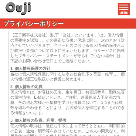
MENU
プライバシーポリシー
【王子商事株式会社】(以下「当社」といいます。)は、個人情報
の重要性を認識し、その適正な取扱い保護に関し、次のとおり対
応させていただきます。当サービスにおける個人情報の保護およ
び取扱い要領について以下に開示いたします。当サービスに掲載
したプライバシー・ステートメントが守られていない場合には、
下記のお問い合わせ窓口までご連絡ください。
1. 個人情報保護の方針
当社は個人情報保護に関する法令と社会秩序を尊重・厳守し、個
人情報の適正な取扱いと保護に努めます。
2. 個人情報の定義
個人情報とは、お客様の氏名、生年月日、お電話番号、勤務先等
の属性情報、E-Mailアドレス、ご住所、連帯保証人予定者の情
報、その他お客様から提供を受けた情報において、1つまたは複
数を組み合わせることにより、お客様個人を特定することのでき
る情報をいいます。
3. 個人情報の取得、利用、提供
個人情報の取得は、適正な手段によって行うとともに、利用目的
の公表、通知、明示等をさせていただき、ご本人の同意なく、利