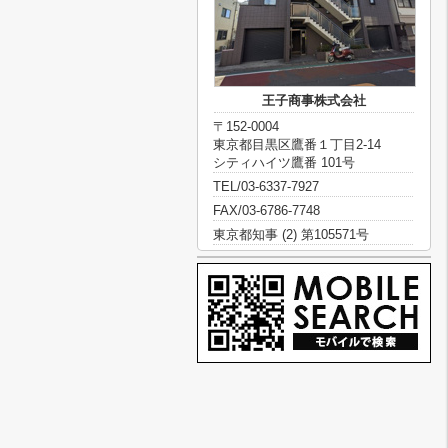
王子商事株式会社
〒152-0004
東京都目黒区鷹番１丁目2-14
シティハイツ鷹番 101号
TEL/03-6337-7927
FAX/03-6786-7748
東京都知事 (2) 第105571号