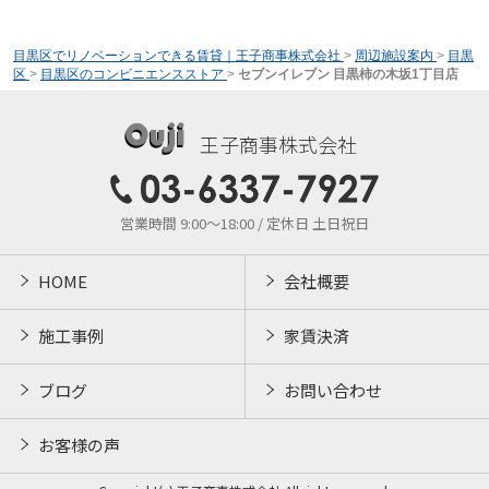
目黒区でリノベーションできる賃貸｜王子商事株式会社
>
周辺施設案内
>
目黒
区
>
目黒区のコンビニエンスストア
>
セブンイレブン 目黒柿の木坂1丁目店
王子商事株式会社
営業時間 9:00～18:00 / 定休日 土日祝日
HOME
会社概要
施工事例
家賃決済
ブログ
お問い合わせ
お客様の声