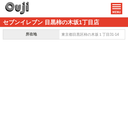
MENU
セブンイレブン 目黒柿の木坂1丁目店
所在地
東京都目黒区柿の木坂１丁目31-14